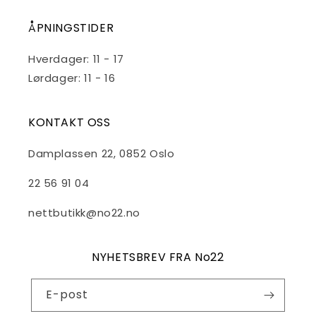
ÅPNINGSTIDER
Hverdager: 11 - 17
Lørdager: 11 - 16
KONTAKT OSS
Damplassen 22, 0852 Oslo
22 56 91 04
nettbutikk@no22.no
NYHETSBREV FRA No22
E-post