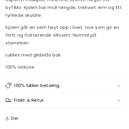
byTiMo. Kjolen har midi-lengde, trekvart erm og litt
rynkede skuldre.
Kjolen går en søm høyt opp i livet, noe som gir en
flott og flatterende silhuett. Normal på
størrelsen.
Lukkes med glidelås bak.
100% viskose
100% Sikker betaling
Frakt & Retur
Del