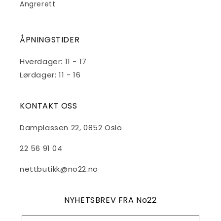
Angrerett
ÅPNINGSTIDER
Hverdager: 11 - 17
Lørdager: 11 - 16
KONTAKT OSS
Damplassen 22, 0852 Oslo
22 56 91 04
nettbutikk@no22.no
NYHETSBREV FRA No22