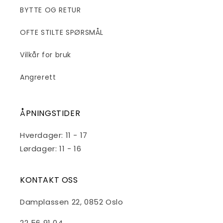
BYTTE OG RETUR
OFTE STILTE SPØRSMÅL
Vilkår for bruk
Angrerett
ÅPNINGSTIDER
Hverdager: 11 - 17
Lørdager: 11 - 16
KONTAKT OSS
Damplassen 22, 0852 Oslo
22 56 91 04