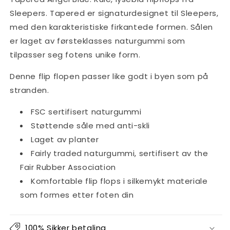
Sleepers. Tapered er signaturdesignet til Sleepers,
med den karakteristiske firkantede formen. Sålen
er laget av førsteklasses naturgummi som
tilpasser seg fotens unike form.
Denne flip flopen passer like godt i byen som på
stranden.
FSC sertifisert naturgummi
Støttende såle med anti-skli
Laget av planter
Fairly traded naturgummi, sertifisert av the
Fair Rubber Association
Komfortable flip flops i silkemykt materiale
som formes etter foten din
100% Sikker betaling