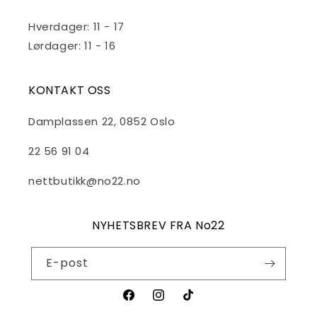
Hverdager: 11 - 17
Lørdager: 11 - 16
KONTAKT OSS
Damplassen 22, 0852 Oslo
22 56 91 04
nettbutikk@no22.no
NYHETSBREV FRA No22
E-post
Facebook
Instagram
TikTok