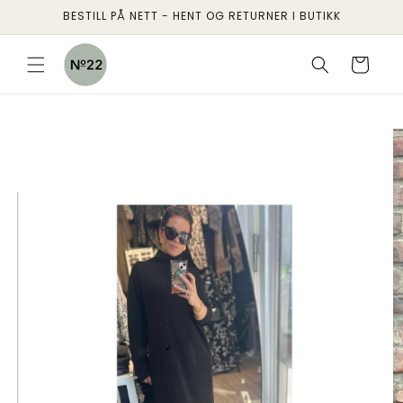
Gå
BESTILL PÅ NETT - HENT OG RETURNER I BUTIKK
videre til
innholdet
Handlekurv
pp til
oduktinformasjon