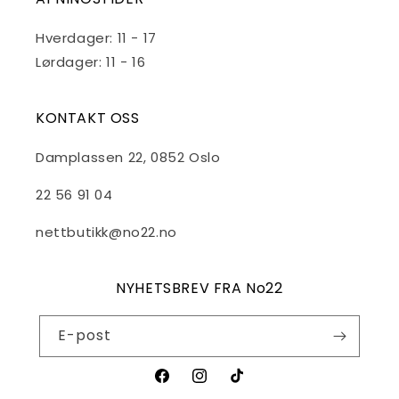
Hverdager: 11 - 17
Lørdager: 11 - 16
KONTAKT OSS
Damplassen 22, 0852 Oslo
22 56 91 04
nettbutikk@no22.no
NYHETSBREV FRA No22
E-post
Facebook
Instagram
TikTok