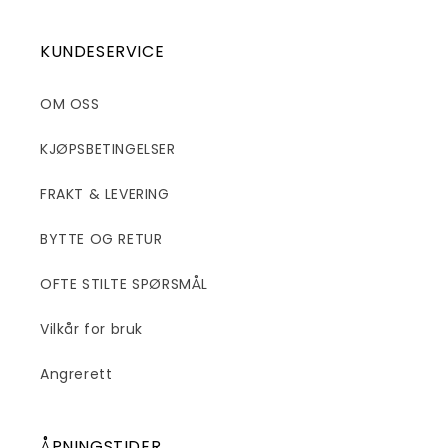
KUNDESERVICE
OM OSS
KJØPSBETINGELSER
FRAKT & LEVERING
BYTTE OG RETUR
OFTE STILTE SPØRSMÅL
Vilkår for bruk
Angrerett
ÅPNINGSTIDER